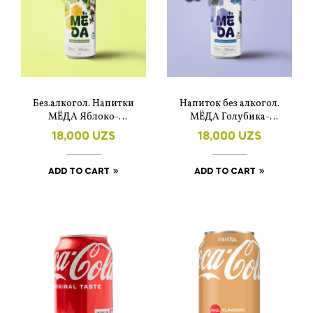
Без.алкогол. Напитки
Напиток без алкогол.
МЁДА Яблоко-
МЁДА Голубика-
корица
ежевика
18,000
UZS
18,000
UZS
ADD TO CART
ADD TO CART