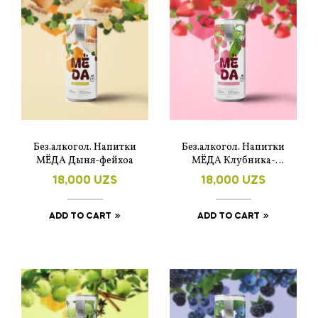
Без.алкогол. Напитки
Без.алкогол. Напитки
МЁДА Дыня-фейхоа
МЁДА Клубника-
малина
18,000
UZS
18,000
UZS
ADD TO CART
ADD TO CART