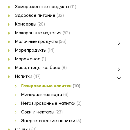
Замороженные продукты
(11)
Здоровое питание
(32)
Консервы
(20)
Макаронные изделия
(52)
Молочные продукты
(56)
Морепродукты
(14)
Мороженое
(1)
Мясо, птица, колбаса
(8)
Напитки
(47)
Газированные напитки
(10)
Минеральная вода
(6)
Негазированные напитки
(2)
Соки и нектары
(23)
Энергетические напитки
(5)
Оливки
(0)