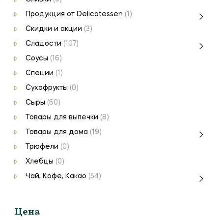
Продукция от Delicatessen
(1)
Скидки и акции
(3)
Сладости
(107)
Соусы
(16)
Специи
(1)
Сухофрукты
(0)
Сыры
(60)
Товары для выпечки
(8)
Товары для дома
(19)
Трюфели
(0)
Хлебцы
(0)
Чай, Кофе, Какао
(54)
Цена