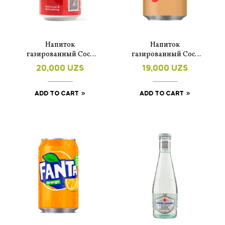
Напиток
Напиток
газированный Coca
газированный Coca
Cola Original 330 мл
Cola Vanilla 330 мл
20,000
UZS
19,000
UZS
ADD TO CART
ADD TO CART