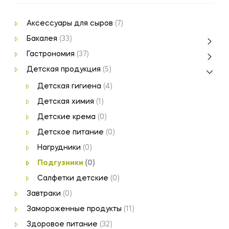
Аксессуары для сыров
(7)
Бакалея
(33)
Гастрономия
(37)
Детская продукция
(5)
Детская гигиена
(4)
Детская химия
(1)
Детские крема
(0)
Детское питание
(0)
Нагрудники
(0)
Подгузники
(0)
Салфетки детские
(0)
Завтраки
(0)
Замороженные продукты
(11)
Здоровое питание
(32)