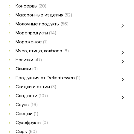
Консервы
(20)
Макаронные изделия
(52)
Молочные продукты
(56)
Морепродукты
(14)
Мороженое
(1)
Мясо, птица, колбаса
(8)
Напитки
(47)
Оливки
(0)
Продукция от Delicatessen
(1)
Скидки и акции
(3)
Сладости
(107)
Соусы
(16)
Специи
(1)
Сухофрукты
(0)
Сыры
(60)