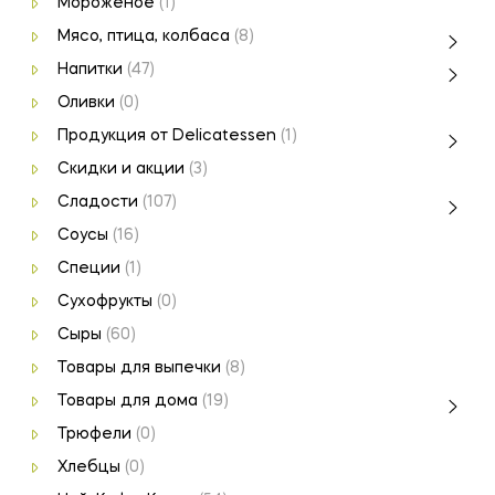
Мороженое
(1)
Мясо, птица, колбаса
(8)
Напитки
(47)
Оливки
(0)
Продукция от Delicatessen
(1)
Скидки и акции
(3)
Сладости
(107)
Соусы
(16)
Специи
(1)
Сухофрукты
(0)
Сыры
(60)
Товары для выпечки
(8)
Товары для дома
(19)
Трюфели
(0)
Хлебцы
(0)