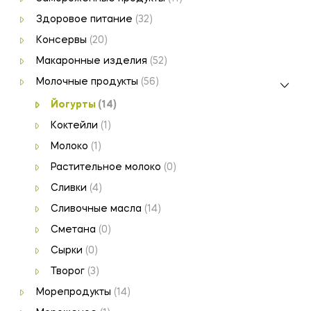
Здоровое питание
(32)
Консервы
(20)
Макаронные изделия
(52)
Молочные продукты
(56)
Йогурты
(14)
Коктейли
(1)
Молоко
(1)
Растительное молоко
(0)
Сливки
(4)
Сливочные масла
(14)
Сметана
(0)
Сырки
(0)
Творог
(3)
Морепродукты
(14)