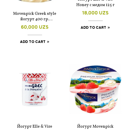
Honey с медом 125 г
18,000
UZS
Movenpick Greek style
йогурт 400 гр.
Манго-ваниль
60,000
UZS
ADD TO CART
ADD TO CART
Йогурт Elle & Vire
Йогурт Movenpick