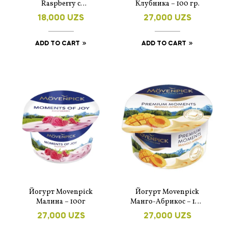
Raspberry с
Клубника – 100 гр.
клубникой 125 г
18,000
UZS
27,000
UZS
ADD TO CART
ADD TO CART
Йогурт Movenpick
Йогурт Movenpick
Малина – 100г
Манго-Абрикос – 100
гр.
27,000
UZS
27,000
UZS