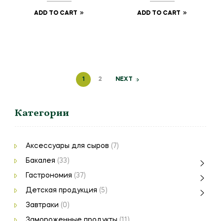
ADD TO CART
ADD TO CART
1
2
NEXT
Категории
Аксессуары для сыров
(7)
Бакалея
(33)
Гастрономия
(37)
Детская продукция
(5)
Завтраки
(0)
Замороженные продукты
(11)