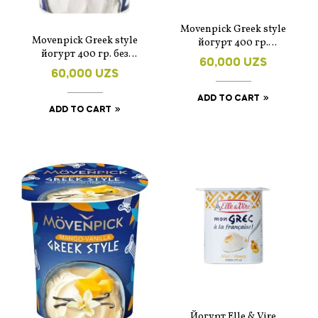
Movenpick Greek style
Movenpick Greek style
йогурт 400 гр.
йогурт 400 гр. без
Ваниль
60,000
UZS
добавок
60,000
UZS
ADD TO CART
ADD TO CART
Йогурт Elle & Vire