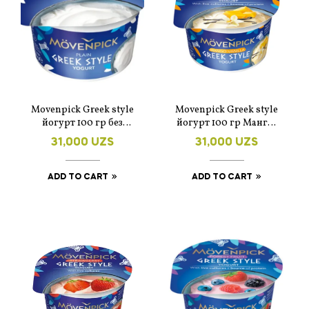
Movenpick Greek style
Movenpick Greek style
йогурт 100 гр без
йогурт 100 гр Манго-
добавок
ваниль
31,000
UZS
31,000
UZS
ADD TO CART
ADD TO CART