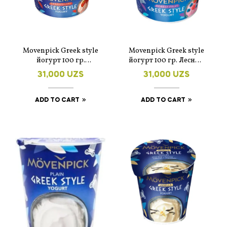
Movenpick Greek style
Movenpick Greek style
йогурт 100 гр.
йогурт 100 гр. Лесные
Клубника
ягоды
31,000
UZS
31,000
UZS
ADD TO CART
ADD TO CART