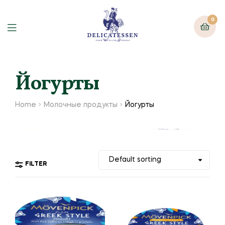
0
Йогурты
Home
Молочные продукты
Йогурты
FILTER