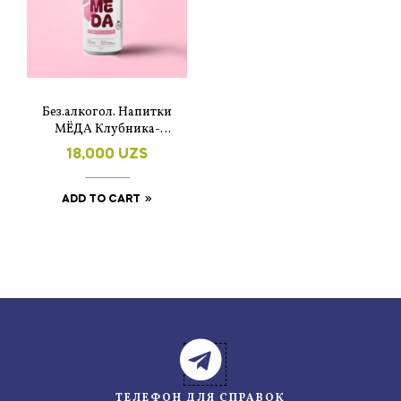
Без.алкогол. Напитки
МЁДА Клубника-
малина
18,000
UZS
ADD TO CART
ТЕЛЕФОН ДЛЯ СПРАВОК