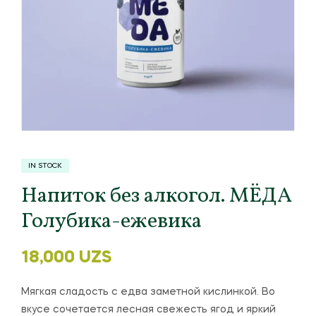
IN STOCK
Напиток без алкогол. МЁДА
Голубика-ежевика
18,000
UZS
Мягкая сладость с едва заметной кислинкой. Во
вкусе сочетается лесная свежесть ягод и яркий