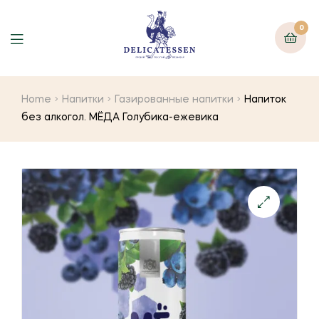
0
Home
Напитки
Газированные напитки
Напиток
без алкогол. МЁДА Голубика-ежевика