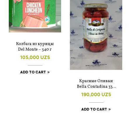
Колбаса из курицы
Del Monte – 340 г
105,000
UZS
ADD TO CART
Красные Оливки
Bella Contadina 330
гр.
190,000
UZS
ADD TO CART