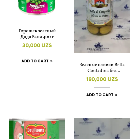
Горошек зеленый
Дядя Ваня 400 г
30,000
UZS
ADD TO CART
Зеленые оливки Bella
Contadina без
косточке 330 гр.
190,000
UZS
ADD TO CART