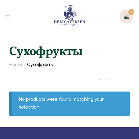
0
Сухофрукты
Home
Сухофрукты
No products were found matching your
selection.