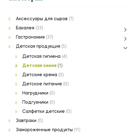
Аксессуары для сыров
(7)
Бакалея
(33)
Гастрономия
(37)
Детская продукция
(5)
Детская гигиена
(4)
Детская химия
(1)
Детские крема
(0)
Детское питание
(0)
Нагрудники
(0)
Подгузники
(0)
Салфетки детские
(0)
Завтраки
(0)
Замороженные продукты
(11)