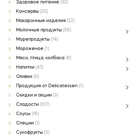
Здоровое питание
(32)
Консервы
(20)
Макаронные изделия
(52)
Молочные продукты
(56)
Морепродукты
(14)
Мороженое
(1)
Мясо, птица, колбаса
(8)
Напитки
(47)
Оливки
(0)
Продукция от Delicatessen
(1)
Скидки и акции
(3)
Сладости
(107)
Соусы
(16)
Специи
(1)
Сухофрукты
(0)