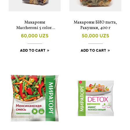
Макароны
Макароны БИО паста,
Maccheroni 5 colori
Ракушки, 400 г
500g – Dalla Costa
60,000
UZS
50,000
UZS
ADD TO CART
ADD TO CART