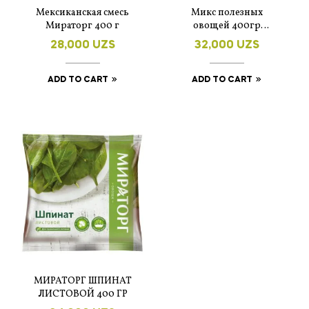
Мексиканская смесь
Микс полезных
Мираторг 400 г
овощей 400гр
Мираторг
28,000
UZS
32,000
UZS
ADD TO CART
ADD TO CART
МИРАТОРГ ШПИНАТ
ЛИСТОВОЙ 400 ГР