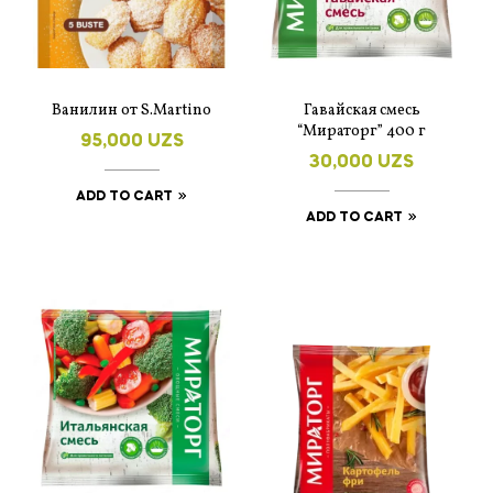
Ванилин от S.Martino
Гавайская смесь
“Мираторг” 400 г
95,000
UZS
30,000
UZS
ADD TO CART
ADD TO CART