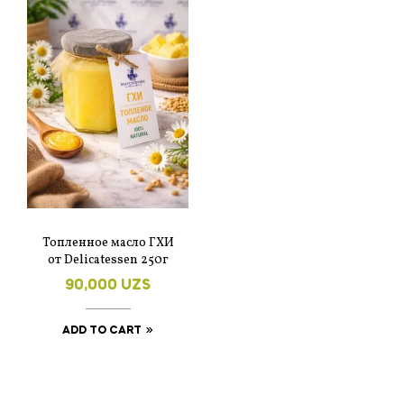
Топленное масло ГХИ
от Delicatessen 250г
90,000
UZS
ADD TO CART