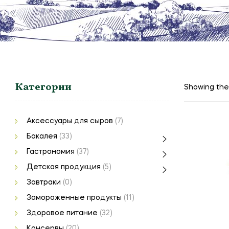
Категории
Showing the 
Аксессуары для сыров
(7)
Бакалея
(33)
Гастрономия
(37)
Детская продукция
(5)
Завтраки
(0)
Замороженные продукты
(11)
Здоровое питание
(32)
Консервы
(20)