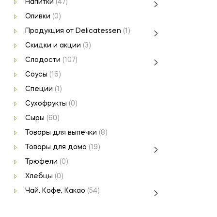
Напитки
(47)
Оливки
(0)
Продукция от Delicatessen
(1)
Скидки и акции
(3)
Сладости
(107)
Соусы
(16)
Специи
(1)
Сухофрукты
(0)
Сыры
(60)
Товары для выпечки
(8)
Товары для дома
(19)
Трюфели
(0)
Хлебцы
(0)
Чай, Кофе, Какао
(54)