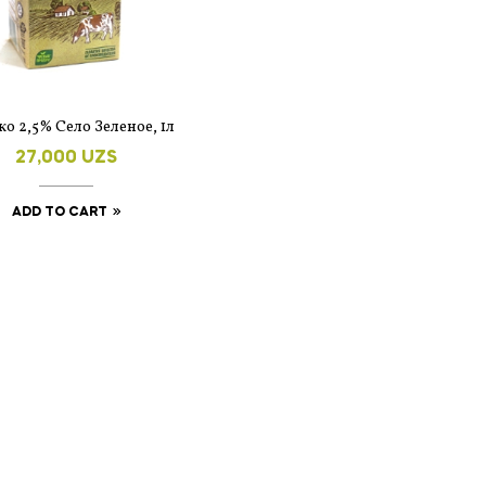
о 2,5% Село Зеленое, 1л
27,000
UZS
ADD TO CART