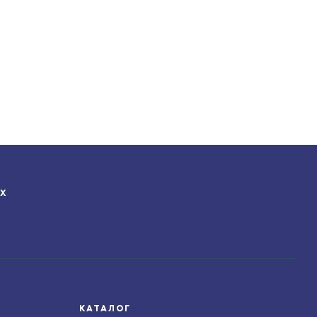
ЯХ
КАТАЛОГ