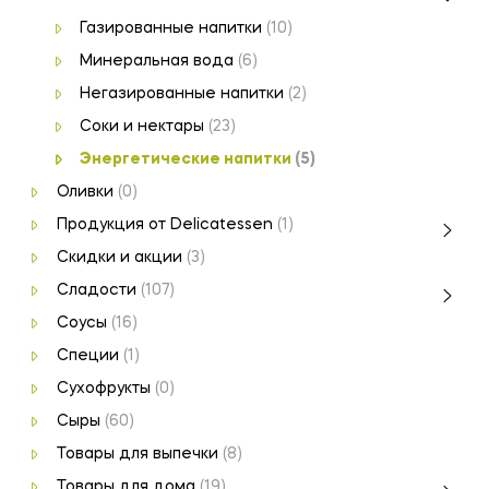
Газированные напитки
(10)
Минеральная вода
(6)
Негазированные напитки
(2)
Соки и нектары
(23)
Энергетические напитки
(5)
Оливки
(0)
Продукция от Delicatessen
(1)
Скидки и акции
(3)
Сладости
(107)
Соусы
(16)
Специи
(1)
Сухофрукты
(0)
Сыры
(60)
Товары для выпечки
(8)
Товары для дома
(19)