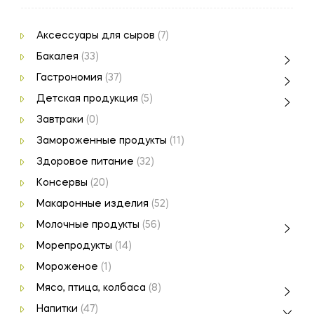
Аксессуары для сыров
(7)
Бакалея
(33)
Гастрономия
(37)
Детская продукция
(5)
Завтраки
(0)
Замороженные продукты
(11)
Здоровое питание
(32)
Консервы
(20)
Макаронные изделия
(52)
Молочные продукты
(56)
Морепродукты
(14)
Мороженое
(1)
Мясо, птица, колбаса
(8)
Напитки
(47)