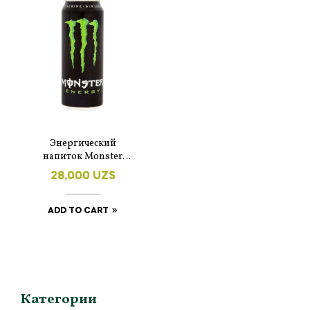
Энергический
напиток Monster
Energy Classic 500 мл
28,000
UZS
ADD TO CART
Категории