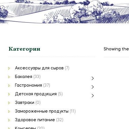
Категории
Showing the 
Аксессуары для сыров
(7)
Бакалея
(33)
Гастрономия
(37)
Детская продукция
(5)
Завтраки
(0)
Замороженные продукты
(11)
Здоровое питание
(32)
Консервы
(20)