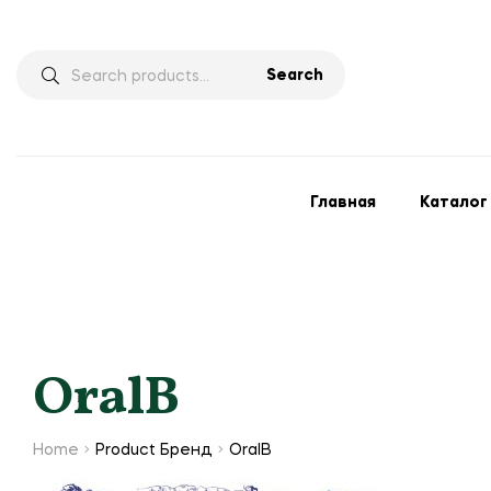
Search
Главная
Каталог
OralB
Home
Product Бренд
OralB