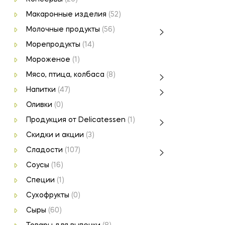
Макаронные изделия
(52)
Молочные продукты
(56)
Морепродукты
(14)
Мороженое
(1)
Мясо, птица, колбаса
(8)
Напитки
(47)
Оливки
(0)
Продукция от Delicatessen
(1)
Скидки и акции
(3)
Сладости
(107)
Соусы
(16)
Специи
(1)
Сухофрукты
(0)
Сыры
(60)