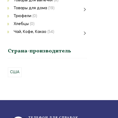
Товары для выпечки
(8)
Товары для дома
(19)
Трюфели
(0)
Хлебцы
(0)
Чай, Кофе, Какао
(54)
Страна-производитель
США
ТЕЛЕФОН ДЛЯ СПРАВОК