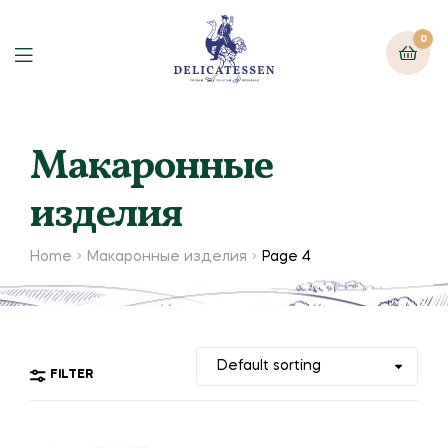
0
Макаронные
изделия
Home
Макаронные изделия
Page 4
FILTER