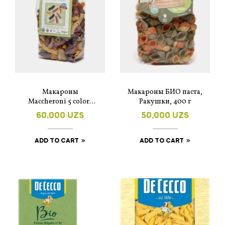
Макароны
Макароны БИО паста,
Maccheroni 5 colori
Ракушки, 400 г
500g – Dalla Costa
60,000
UZS
50,000
UZS
ADD TO CART
ADD TO CART