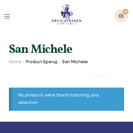
0
San Michele
Home
Product Бренд
San Michele
No products were found matching your
selection.