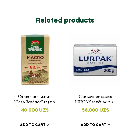
Related products
Сливочное масло
Сливочное масло
“Село Зелёное” 175 гр.
LURPAK солёное 200
гр.
40,000
UZS
58,000
UZS
ADD TO CART
ADD TO CART