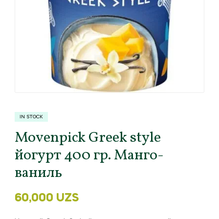
IN STOCK
Movenpick Greek style
йогурт 400 гр. Манго-
ваниль
60,000
UZS