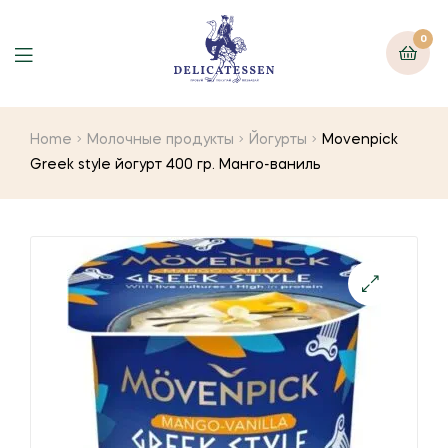
0
Home
Молочные продукты
Йогурты
Movenpick
Greek style йогурт 400 гр. Манго-ваниль