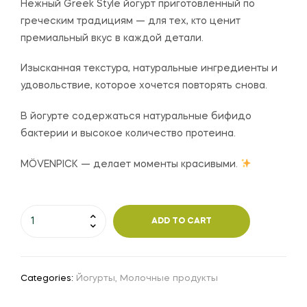
Нежный Greek Style йогурт приготовленный по
греческим традициям — для тех, кто ценит
премиальный вкус в каждой детали.
Изысканная текстура, натуральные ингредиенты и
удовольствие, которое хочется повторять снова.
В йогурте содержаться натуральные бифидо
бактерии и высокое количество протеина.
MÖVENPICK — делает моменты красивыми.
ADD TO CART
Categories:
Йогурты
,
Молочные продукты