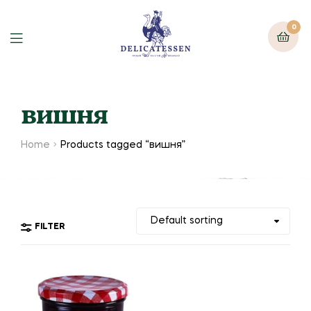
0
вишня
Home
Products tagged “вишня”
FILTER