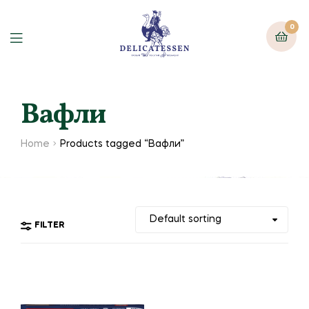
0
Вафли
Home
Products tagged “Вафли”
FILTER