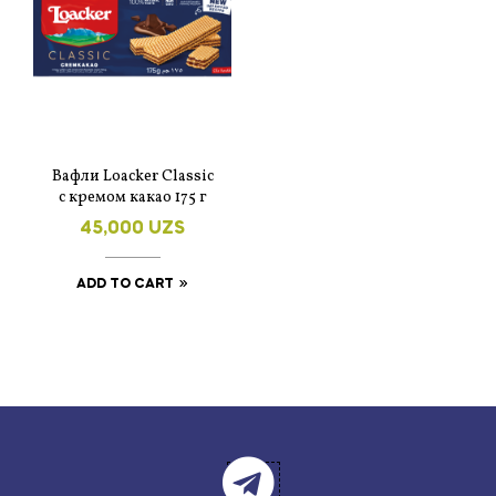
Вафли Loacker Classic
с кремом какао 175 г
45,000
UZS
ADD TO CART