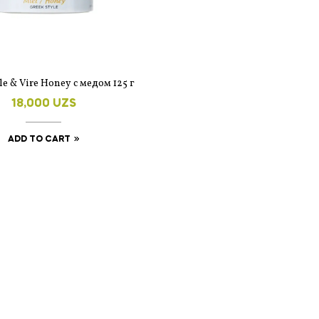
le & Vire Honey с медом 125 г
18,000
UZS
ADD TO CART