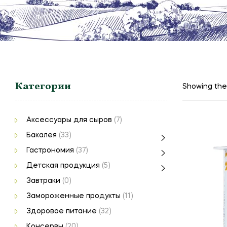
Категории
Showing the 
Аксессуары для сыров
(7)
Бакалея
(33)
Гастрономия
(37)
Детская продукция
(5)
Завтраки
(0)
Замороженные продукты
(11)
Здоровое питание
(32)
Консервы
(20)