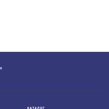
ЯХ
КАТАЛОГ