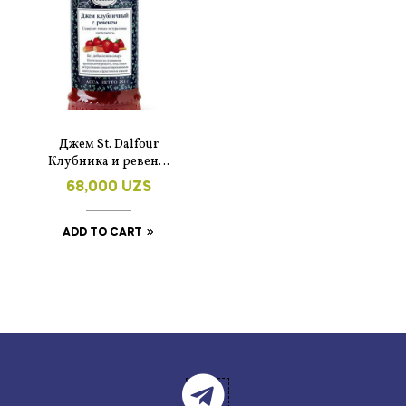
Джем St. Dalfour
Клубника и ревень,
284 гр.
68,000
UZS
ADD TO CART