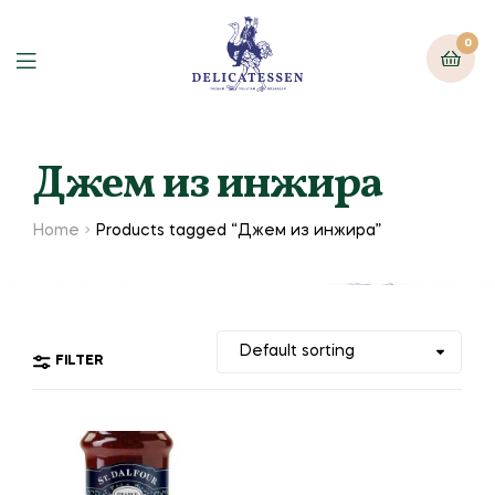
0
Джем из инжира
Home
Products tagged “Джем из инжира”
FILTER