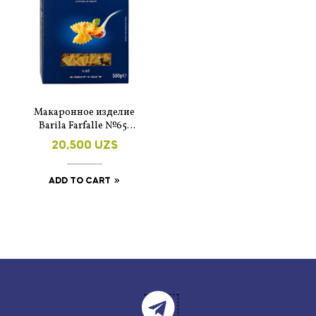
Макаронное изделие
Barila Farfalle №65,
500г
20,500
UZS
ADD TO CART