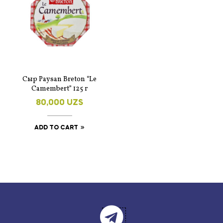
Сыр Paysan Breton “Le
Сamembert” 125 г
80,000
UZS
ADD TO CART