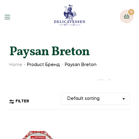
0
Paysan Breton
Home
Product Бренд
Paysan Breton
FILTER