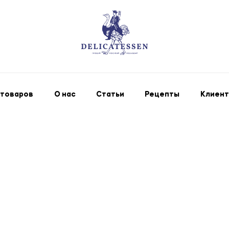
 товаров
О нас
Статьи
Рецепты
Клиент