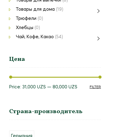
Товары для выпечки
(8)
Товары для дома
(19)
Трюфели
(0)
Хлебцы
(0)
Чай, Кофе, Какао
(54)
Цена
Price:
31,000 UZS
—
80,000 UZS
FILTER
Страна-производитель
Германия