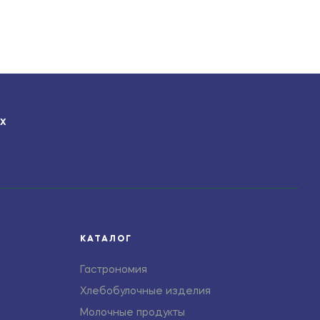
ЯХ
КАТАЛОГ
Гастрономия
Хлебобулочные изделия
Молочные продукты