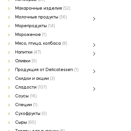
Макаронные изделия
(52)
Молочные продукты
(56)
Морепродукты
(14)
Мороженое
(1)
Мясо, птица, колбаса
(8)
Напитки
(47)
Оливки
(0)
Продукция от Delicatessen
(1)
Скидки и акции
(3)
Сладости
(107)
Соусы
(16)
Специи
(1)
Сухофрукты
(0)
Сыры
(60)