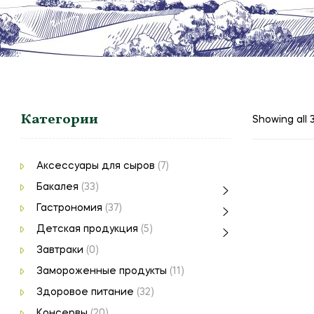
Категории
Showing all 3
Аксессуары для сыров
(7)
Бакалея
(33)
Гастрономия
(37)
Детская продукция
(5)
Завтраки
(0)
Замороженные продукты
(11)
Здоровое питание
(32)
Консервы
(20)