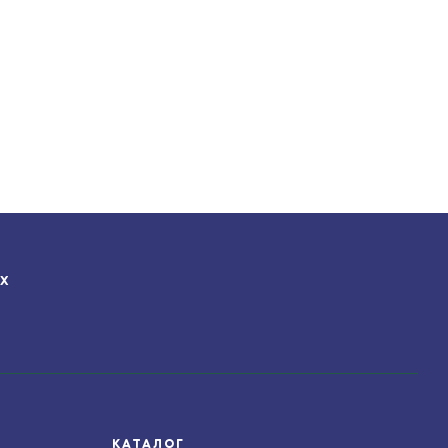
ЯХ
КАТАЛОГ