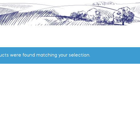
ucts were found matching your selection.