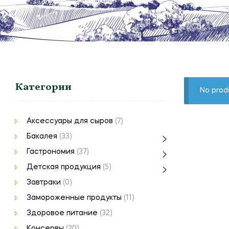
Категории
No prod
Аксессуары для сыров
(7)
Бакалея
(33)
Гастрономия
(37)
Детская продукция
(5)
Завтраки
(0)
Замороженные продукты
(11)
Здоровое питание
(32)
Консервы
(20)