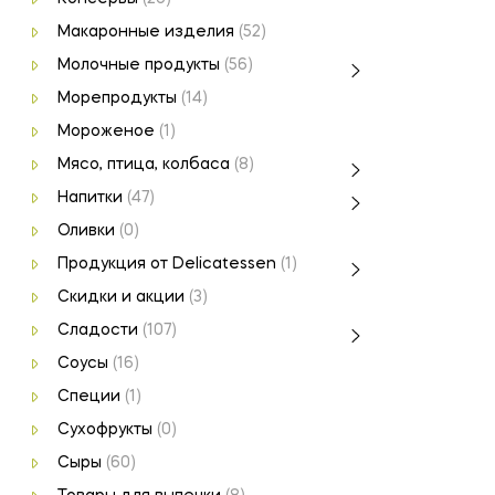
Макаронные изделия
(52)
Молочные продукты
(56)
Морепродукты
(14)
Мороженое
(1)
Мясо, птица, колбаса
(8)
Напитки
(47)
Оливки
(0)
Продукция от Delicatessen
(1)
Скидки и акции
(3)
Сладости
(107)
Соусы
(16)
Специи
(1)
Сухофрукты
(0)
Сыры
(60)