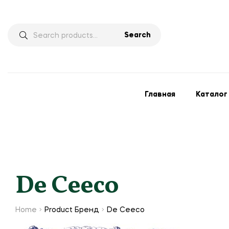
Search
Главная
Каталог
De Ceeco
Home
Product Бренд
De Ceeco