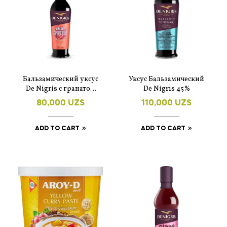
Бальзамический уксус
Уксус Бальзамический
De Nigris с гранатом
De Nigris 45%
250 мл.
80,000
UZS
110,000
UZS
ADD TO CART
ADD TO CART