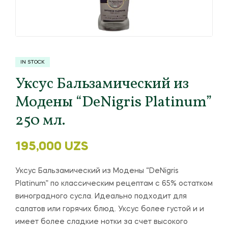
IN STOCK
Уксус Бальзамический из
Модены “DeNigris Platinum”
250 мл.
195,000
UZS
Уксус Бальзамический из Модены “DeNigris
Platinum” по классическим рецептам с 65% остатком
виноградного сусла. Идеально подходит для
салатов или горячих блюд. Уксус более густой и и
имеет более сладкие нотки за счет высокого