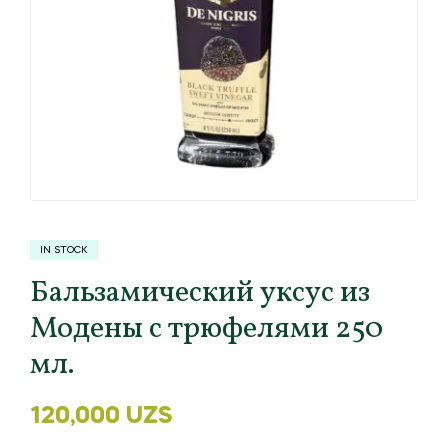
IN STOCK
Бальзамический уксус из
Модены с трюфелями 250
мл.
120,000
UZS