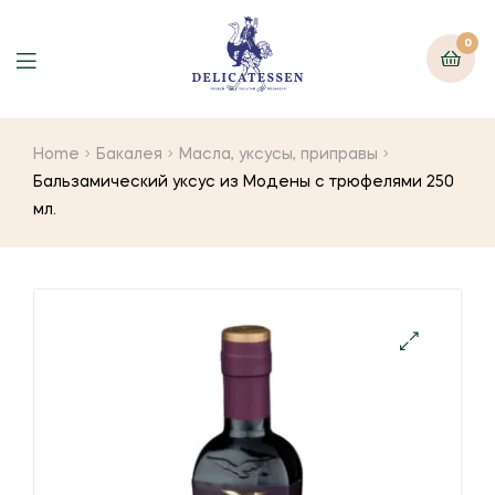
0
Home
Бакалея
Масла, уксусы, приправы
Бальзамический уксус из Модены с трюфелями 250
мл.