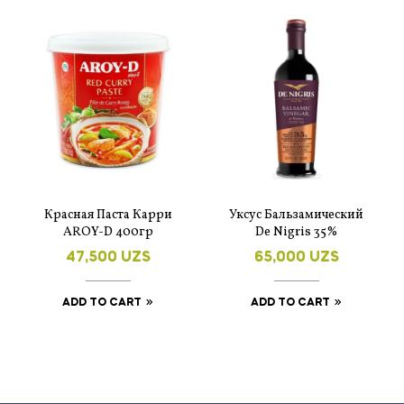
Красная Паста Карри
Уксус Бальзамический
AROY-D 400гр
De Nigris 35%
47,500
UZS
65,000
UZS
ADD TO CART
ADD TO CART