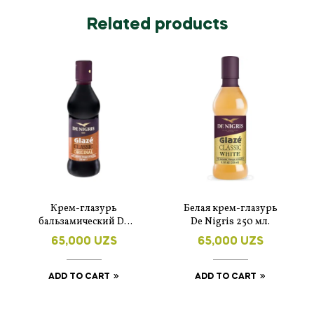
Related products
Крем-глазурь
Белая крем-глазурь
бальзамический De
De Nigris 250 мл.
Nigris 250 мл
65,000
UZS
65,000
UZS
ADD TO CART
ADD TO CART