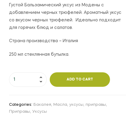
Густой Бальзамический уксус из Модены с
добавлением черных трюфелей. Ароматный уксус
со вкусом черных трюфелей. Идеально подходит
для горячих блюд и салатов.
Страна производства – Италия
250 мл стеклянная бутылка.
ADD TO CART
Categories:
Бакалея
,
Масла, уксусы, приправы
,
Приправы
,
Уксусы