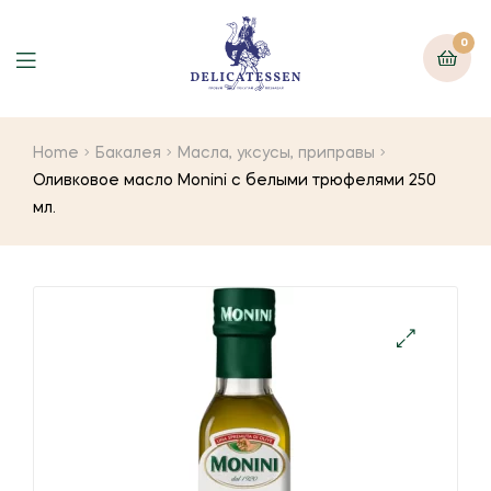
0
Home
Бакалея
Масла, уксусы, приправы
Оливковое масло Monini с белыми трюфелями 250
мл.