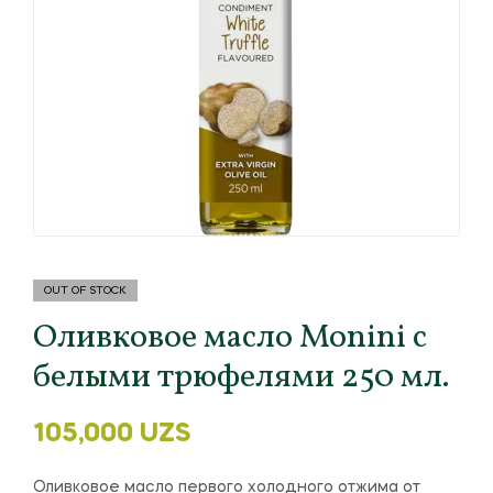
OUT OF STOCK
Оливковое масло Monini с
белыми трюфелями 250 мл.
105,000
UZS
Оливковое масло первого холодного отжима от