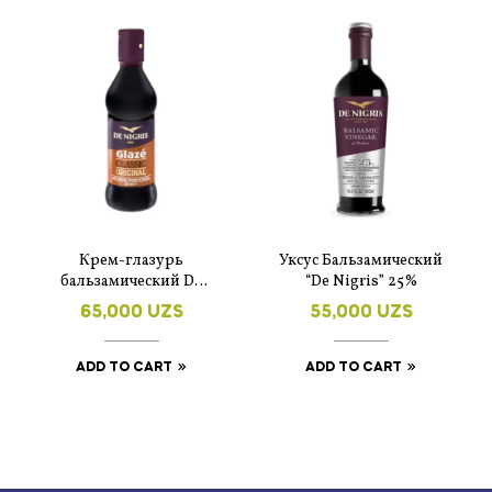
Крем-глазурь
Уксус Бальзамический
бальзамический De
“De Nigris” 25%
Nigris 250 мл
65,000
UZS
55,000
UZS
ADD TO CART
ADD TO CART