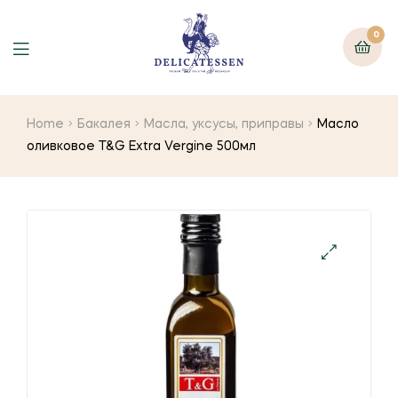
0
Home
Бакалея
Масла, уксусы, приправы
Масло
оливковое T&G Extra Vergine 500мл