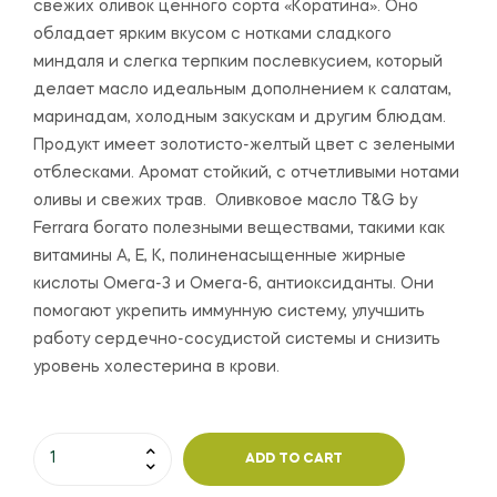
свежих оливок ценного сорта «Коратина». Оно
обладает ярким вкусом с нотками сладкого
миндаля и слегка терпким послевкусием, который
делает масло идеальным дополнением к салатам,
маринадам, холодным закускам и другим блюдам.
Продукт имеет золотисто-желтый цвет с зелеными
отблесками. Аромат стойкий, с отчетливыми нотами
оливы и свежих трав. Оливковое масло T&G by
Ferrara богато полезными веществами, такими как
витамины A, E, K, полиненасыщенные жирные
кислоты Омега-3 и Омега-6, антиоксиданты. Они
помогают укрепить иммунную систему, улучшить
работу сердечно-сосудистой системы и снизить
уровень холестерина в крови.
ADD TO CART