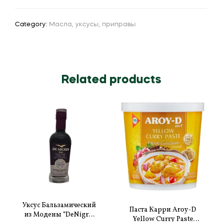
Category:
Масла, уксусы, приправы
Related products
Уксус Бальзамический
Паста Карри Aroy-D
из Модены “DeNigris
Yellow Curry Paste