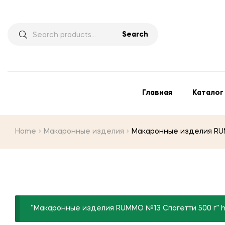
Search
Главная
Каталог
Home
Макаронные изделия
Макаронные изделия RU
“Макаронные изделия RUMMO №13 Спагетти 500 г” has