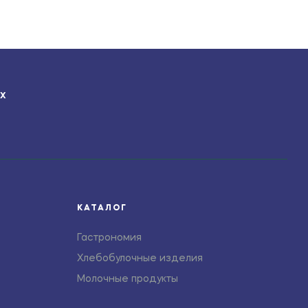
ЯХ
КАТАЛОГ
Гастрономия
Хлебобулочные изделия
Молочные продукты