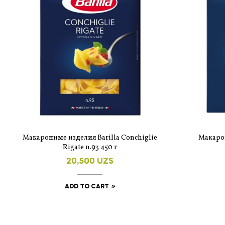
Макаронные изделия Barilla Conchiglie
Макарон
Rigate n.93 450 г
20,500
UZS
ADD TO CART