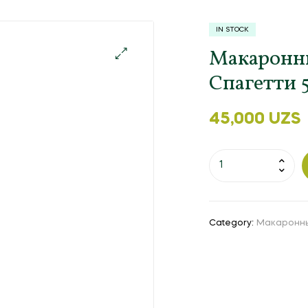
IN STOCK
Макаронн
Спагетти 
45,000
UZS
Category:
Макаронн