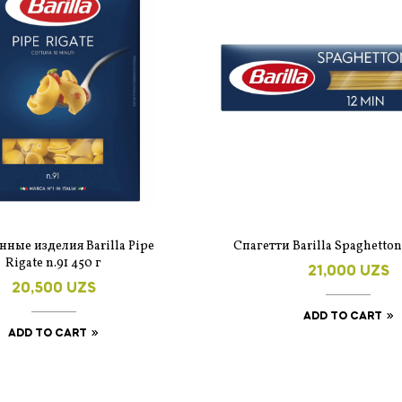
ные изделия Barilla Pipe
Спагетти Barilla Spaghetton
Rigate n.91 450 г
21,000
UZS
20,500
UZS
ADD TO CART
ADD TO CART