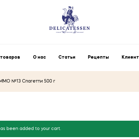
 товаров
О нас
Статьи
Рецепты
Клиент
MMO №13 Спагетти 500 г
 been added to your cart.