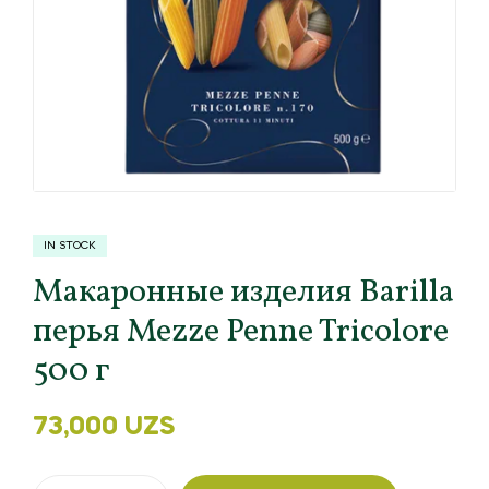
IN STOCK
Макаронные изделия Barilla
перья Mezze Penne Tricolore
500 г
73,000
UZS