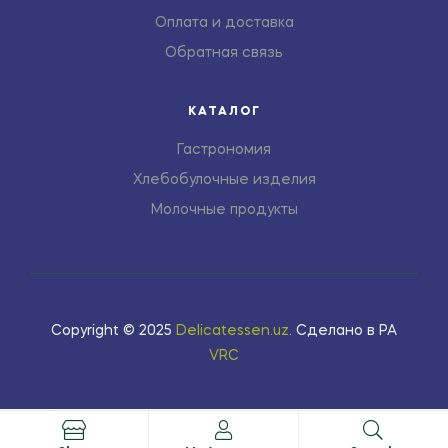
Оплата и доставка
Обратная связь
КАТАЛОГ
Гастрономия
Хлебобулочные изделия
Молочные продукты
Copyright © 2025
Delicatessen.uz
.
Сделано в РА
VRC