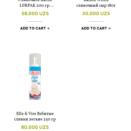
Сливочное масло
Kalleh Willie
LURPAK 200 гр.
сливочный сыр 180г
несолёное
58,000
UZS
30,000
UZS
ADD TO CART
ADD TO CART
Elle & Vire Взбитые
сливки легкие 250 гр
80,000
UZS