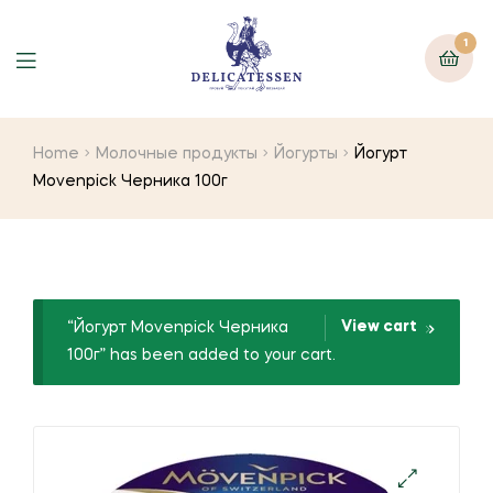
1
Home
Молочные продукты
Йогурты
Йогурт
Movenpick Черника 100г
View cart
“Йогурт Movenpick Черника
100г” has been added to your cart.