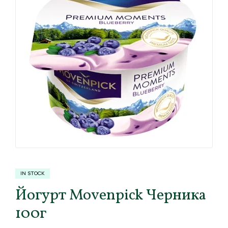
IN STOCK
Йогурт Movenpick Черника
100г