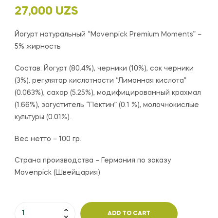
27,000
UZS
Йогурт натуральный “Movenpick Premium Moments” –
5% жирность
Состав:
Йогурт (80.4%), черники (10%), сок черники
(3%), регулятор кислотности “Лимонная кислота”
(0.063%), сахар (5.25%), модифицированный крахмал
(1.66%), загуститель “Пектин” (0.1 %), молочнокислые
культуры (0.01%).
Вес нетто – 100 гр.
Страна производства – Германия по заказу
Movenpick (Швейцария)
ADD TO CART