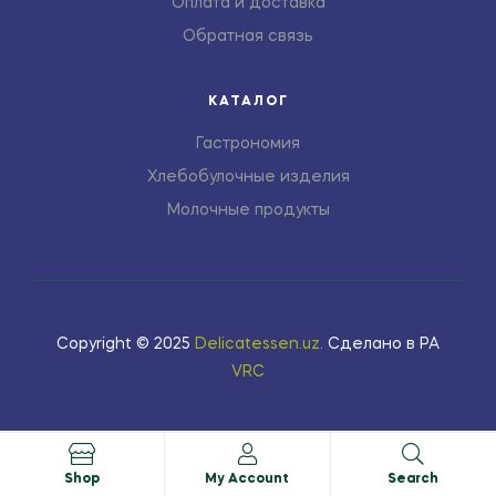
Оплата и доставка
Обратная связь
КАТАЛОГ
Гастрономия
Хлебобулочные изделия
Молочные продукты
Copyright © 2025
Delicatessen.uz
.
Сделано в РА
VRC
Shop
My Account
Search