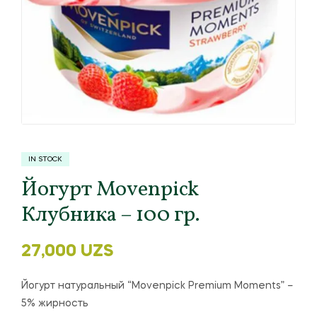
IN STOCK
Йогурт Movenpick
Клубника – 100 гр.
27,000
UZS
Йогурт натуральный “Movenpick Premium Moments” –
5% жирность