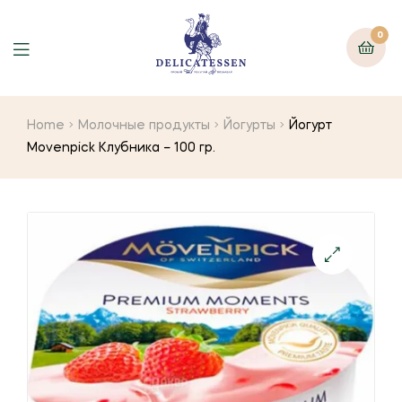
0
Home
Молочные продукты
Йогурты
Йогурт
Movenpick Клубника – 100 гр.