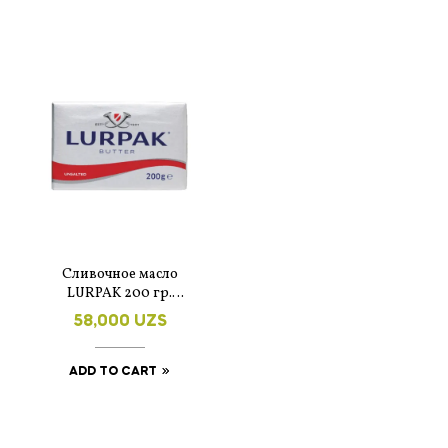
Сливочное масло
LURPAK 200 гр.
несолёное
58,000
UZS
ADD TO CART