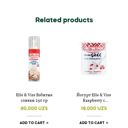
Related products
Elle & Vire Взбитые
Йогурт Elle & Vire
сливки 250 гр
Raspberry с
клубникой 125 г
80,000
UZS
18,000
UZS
ADD TO CART
ADD TO CART