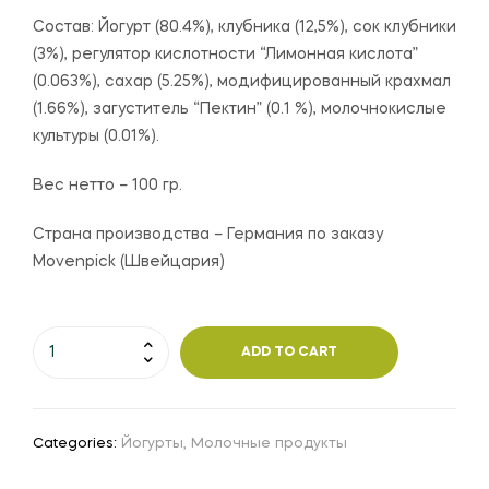
Состав:
Йогурт (80.4%), клубника (12,5%), сок клубники
(3%), регулятор кислотности “Лимонная кислота”
(0.063%), сахар (5.25%), модифицированный крахмал
(1.66%), загуститель “Пектин” (0.1 %), молочнокислые
культуры (0.01%).
Вес нетто – 100 гр.
Страна производства – Германия по заказу
Movenpick (Швейцария)
ADD TO CART
Categories:
Йогурты
,
Молочные продукты