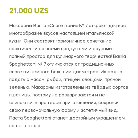
21,000
UZS
Макароны Barilla «Спагеттони» № 7 откроют для вас
многообразие вкусов настоящей итальянской
кухни. Они составят гармоничное сочетание
практически со всеми продуктами и соусами –
полный простор для кулинарного творчества! Barilla
Spaghettoni № 7 отличаются от традиционных
спагетти немного большим диаметром. Их можно
подать с мясом, рыбой, птицей, овощами, пряной
зеленью. Макароны изготовлены из твёрдых сортов
пшеницы, поэтому не развариваются и не
слипаются в процессе приготовления, сохраняя
свою первоначальную форму и эстетичный вид.
Паста Spaghettoni станет достойным украшением
вашего стола