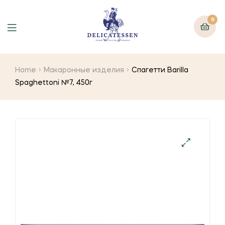
0
Home
Макаронные изделия
Спагетти Barilla
Spaghettoni №7, 450г