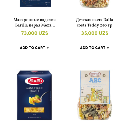
Макаронные изделия
Детская паста Dalla
Barilla перья Mezze
costa Teddy 250 гр
Penne Tricolore 500 г
73,000
UZS
35,000
UZS
ADD TO CART
ADD TO CART