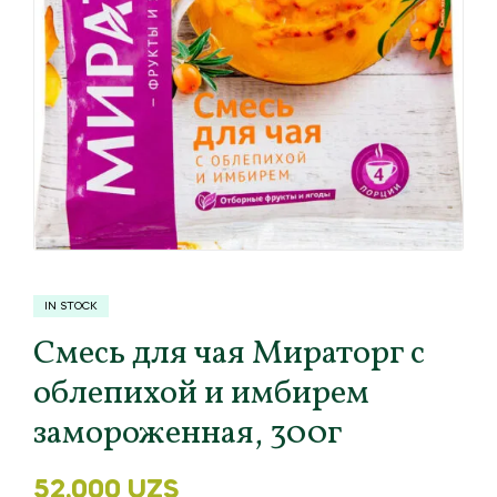
IN STOCK
Смесь для чая Мираторг с
облепихой и имбирем
замороженная, 300г
52,000
UZS