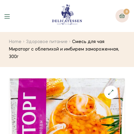
0
Home
Здоровое питание
Смесь для чая
Мираторг с облепихой и имбирем замороженная,
300г