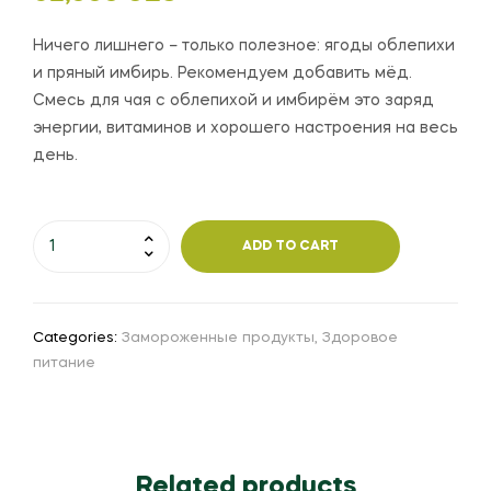
Ничего лишнего – только полезное: ягоды облепихи
и пряный имбирь. Рекомендуем добавить мёд.
Смесь для чая с облепихой и имбирём это заряд
энергии, витаминов и хорошего настроения на весь
день.
ADD TO CART
Categories:
Замороженные продукты
,
Здоровое
питание
Related products