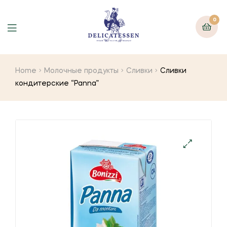
0
Home
Молочные продукты
Сливки
Сливки
кондитерские “Panna”