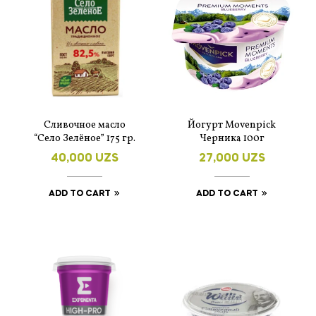
Сливочное масло
Йогурт Movenpick
“Село Зелёное” 175 гр.
Черника 100г
40,000
UZS
27,000
UZS
ADD TO CART
ADD TO CART