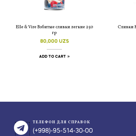
Elle & Vire Взбитые сливки легкие 250
Сливки К
гр
80,000
UZS
ADD TO CART
ТЕЛЕФОН ДЛЯ СПРАВОК
(+998)-95-514-30-00