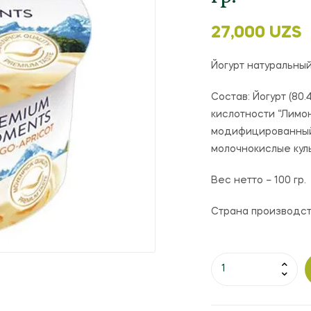
27,000
UZS
Йогурт натуральны
Состав:
Йогурт (80.
кислотности “Лимонн
модифицированный к
молочнокислые куль
Вес нетто – 100 гр.
Страна производст