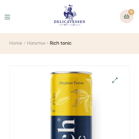
0
Home
Напитки
Rich tonic