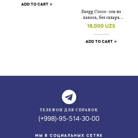
ADD TO CART
Zuegg Cocco- сок из
какоса, без сахара
200мл
18,000
UZS
ADD TO CART
ТЕЛЕФОН ДЛЯ СПРАВОК
(+998)-95-514-30-00
МЫ В СОЦИАЛЬНЫХ СЕТЯХ