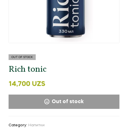
OUT OF STOCK
Rich tonic
14,700
UZS
Out of stock
Category:
Напитки