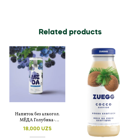
Related products
Напиток без алкогол.
МЁДА Голубика-
ежевика
18,000
UZS