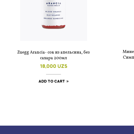
Мине
Zuegg Arancia- сок из апельсина, без
Симп
сахара 200мл
сте
18,000
UZS
ADD TO CART