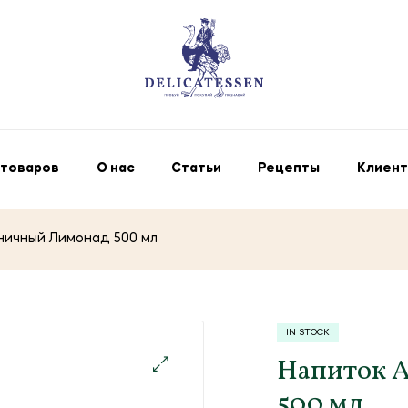
 товаров
О нас
Статьи
Рецепты
Клиент
бничный Лимонад 500 мл
IN STOCK
Напиток 
500 мл