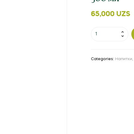
65,000
UZS
Categories:
Напитки