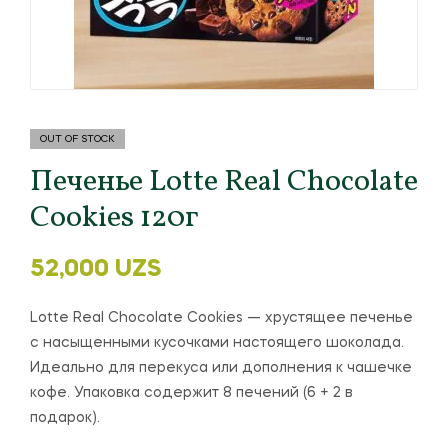
OUT OF STOCK
Печенье Lotte Real Chocolate
Cookies 120г
52,000
UZS
Lotte Real Chocolate Cookies — хрустящее печенье
с насыщенными кусочками настоящего шоколада.
Идеально для перекуса или дополнения к чашечке
кофе. Упаковка содержит 8 печений (6 + 2 в
подарок).