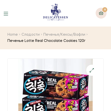
0
Home
Сладости
Печенья/Кексы/Вафли
Печенье Lotte Real Chocolate Cookies 120г