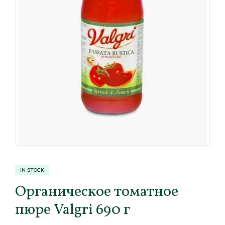
IN STOCK
Органическое томатное
пюре Valgri 690 г