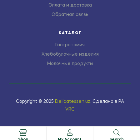
Оплата и доставка
Обратная связь
КАТАЛОГ
Гастрономия
Хлебобулочные изделия
Молочные продукты
Copyright © 2025
Delicatessen.uz
.
Сделано в РА
VRC
Shop
My Account
Search