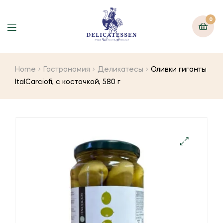
0
Home
Гастрономия
Деликатесы
Оливки гиганты
ItalCarciofi, с косточкой, 580 г