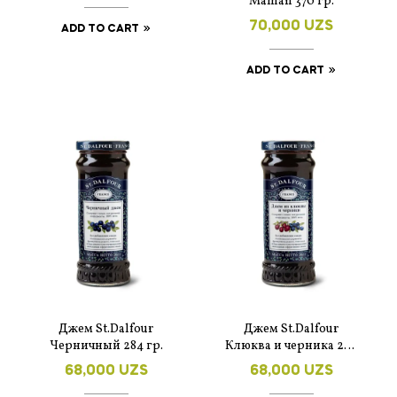
Maman 370 гр.
70,000
UZS
ADD TO CART
ADD TO CART
Джем St.Dalfour
Джем St.Dalfour
Черничный 284 гр.
Клюква и черника 284
гр.
68,000
UZS
68,000
UZS