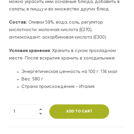
можно украсить ими основные блюда, добавить в
салаты, в пиццу и во множество других блюд.
Состав:
Оливки 59%, вода, соль, регулятор
кислотности: молочная кислота (Е270),
антиоксидант: аскорбиновая кислота (Е300).
Условия хранения
: Хранить в сухом прохладном
месте. После вскрытия хранить в холодильнике.
Энергетическая ценность на 100 г: 174 ккал
Вес: 580 г
Страна происхождения – Италия
ADD TO CART