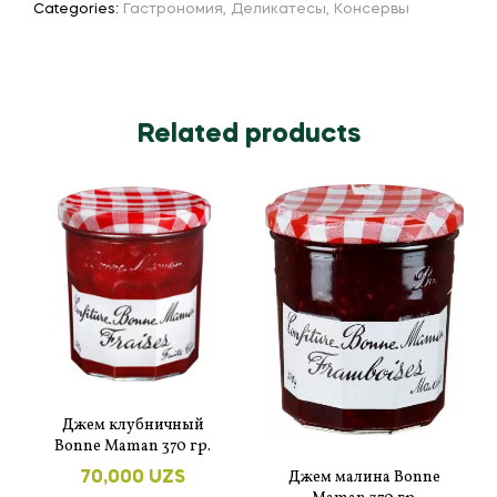
Categories:
Гастрономия
,
Деликатесы
,
Консервы
Related products
Джем клубничный
Bonne Maman 370 гр.
Джем малина Bonne
70,000
UZS