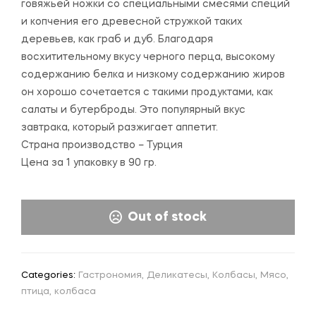
говяжьей ножки со специальными смесями специй
и копчения его древесной стружкой таких
деревьев, как граб и дуб. Благодаря
восхитительному вкусу черного перца, высокому
содержанию белка и низкому содержанию жиров
он хорошо сочетается с такими продуктами, как
салаты и бутерброды. Это популярный вкус
завтрака, который разжигает аппетит.
Страна производство – Турция
Цена за 1 упаковку в 90 гр.
Out of stock
Categories:
Гастрономия
,
Деликатесы
,
Колбасы
,
Мясо,
птица, колбаса