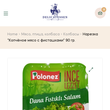
0
Home
Мясо, птица, колбаса
Колбасы
Нарезка
“Копчёное мясо с фисташками” 90 гр.