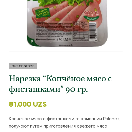
OUT OF STOCK
Нарезка “Копчёное мясо с
фисташками” 90 гр.
81,000
UZS
Копченое мясо с фисташками от компании Polonez,
получают путем приготовления свежего мяса