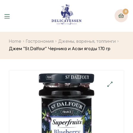
0
Home
Гастрономия
Джемы, варенья, топпинги
Джем ‘’St.Dalfour’’ Черника и Асаи ягоды 170 гр