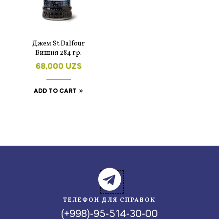
Джем St.Dalfour
Вишня 284 гр.
68,000
UZS
ADD TO CART
ТЕЛЕФОН ДЛЯ СПРАВОК
(+998)-95-514-30-00