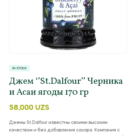
IN STOCK
Джем ‘’St.Dalfour’’ Черника
и Асаи ягоды 170 гр
58,000
UZS
Джемы St.Dalfour известны своими высоким
качеством и без добавления сахара. Компания с