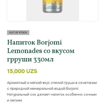
OUT OF STOCK
Напиток Borjomi
Lemonades со вкусом
грруши 330мл
15,000
UZS
Ароматный и мягкий вкус спелой груши в сочетании
с природной минеральной водой Borjomi.
Натуральный сок делает напиток особенно сочным
и легким.