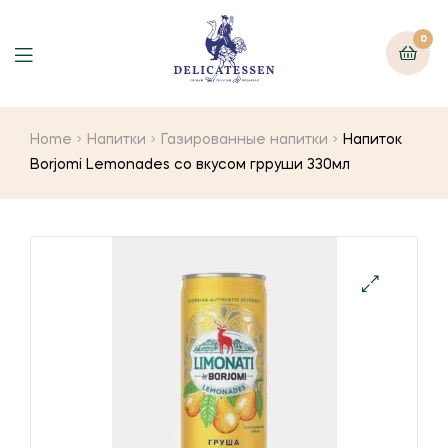
0
Home
Напитки
Газированные напитки
Напиток
Borjomi Lemonades со вкусом грруши 330мл