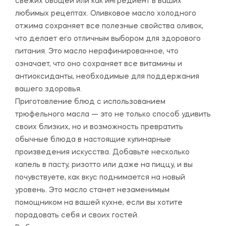
свежих овощей или как ингредиент в ваших
любимых рецептах. Оливковое масло холодного
отжима сохраняет все полезные свойства оливок,
что делает его отличным выбором для здорового
питания. Это масло нерафинированное, что
означает, что оно сохраняет все витамины и
антиоксиданты, необходимые для поддержания
вашего здоровья.
Приготовление блюд с использованием
трюфельного масла — это не только способ удивить
своих близких, но и возможность превратить
обычные блюда в настоящие кулинарные
произведения искусства. Добавьте несколько
капель в пасту, ризотто или даже на пиццу, и вы
почувствуете, как вкус поднимается на новый
уровень. Это масло станет незаменимым
помощником на вашей кухне, если вы хотите
порадовать себя и своих гостей.