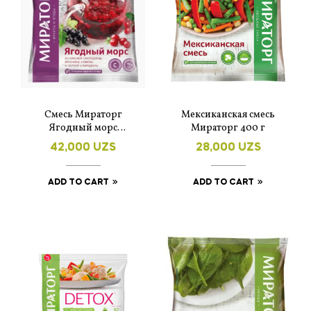
Смесь Мираторг
Мексиканская смесь
Ягодный морс
Мираторг 400 г
замороженная 300 г
42,000
UZS
28,000
UZS
ADD TO CART
ADD TO CART