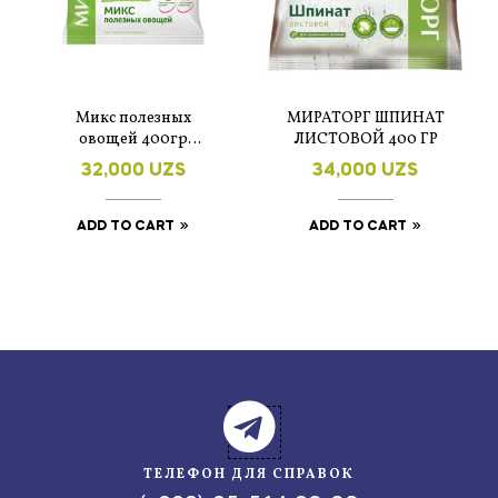
Микс полезных
МИРАТОРГ ШПИНАТ
овощей 400гр
ЛИСТОВОЙ 400 ГР
Мираторг
32,000
UZS
34,000
UZS
ADD TO CART
ADD TO CART
ТЕЛЕФОН ДЛЯ СПРАВОК