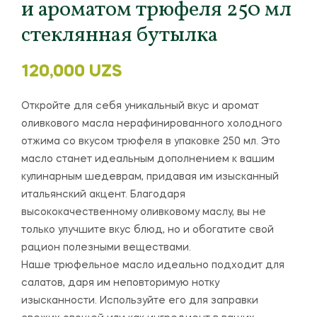
и ароматом трюфеля 250 мл
стеклянная бутылка
120,000
UZS
Откройте для себя уникальный вкус и аромат
оливкового масла нерафинированного холодного
отжима со вкусом трюфеля в упаковке 250 мл. Это
масло станет идеальным дополнением к вашим
кулинарным шедеврам, придавая им изысканный
итальянский акцент. Благодаря
высококачественному оливковому маслу, вы не
только улучшите вкус блюд, но и обогатите свой
рацион полезными веществами.
Наше трюфельное масло идеально подходит для
салатов, даря им неповторимую нотку
изысканности. Используйте его для заправки