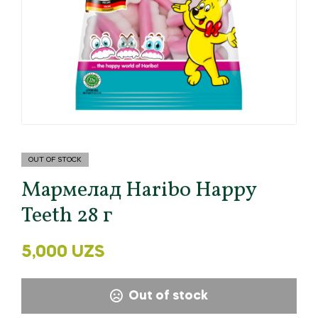
OUT OF STOCK
Мармелад Haribo Happy
Teeth 28 г
5,000
UZS
Out of stock