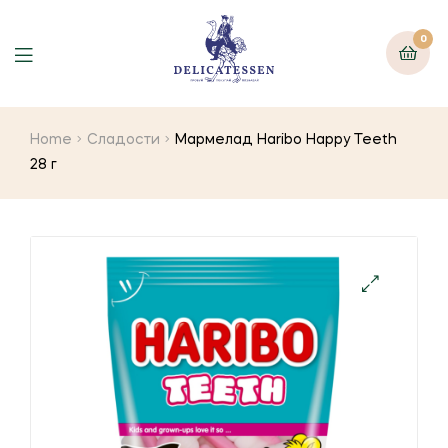
0
Home
Сладости
Мармелад Haribo Happy Teeth
28 г