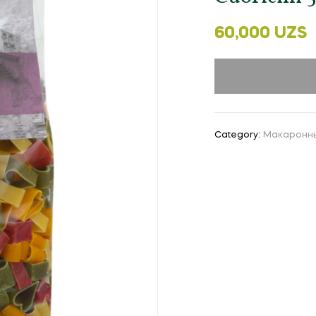
60,000
UZS
Category:
Макаронн