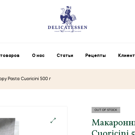
 товаров
О нас
Статьи
Рецепты
Клиент
 Pasta Cuoricini 500 г
OUT OF STOCK
Макаронны
Cuoricini 