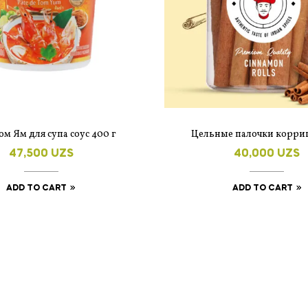
ом Ям для супа соус 400 г
Цельные палочки корри
47,500
UZS
40,000
UZS
ADD TO CART
ADD TO CART