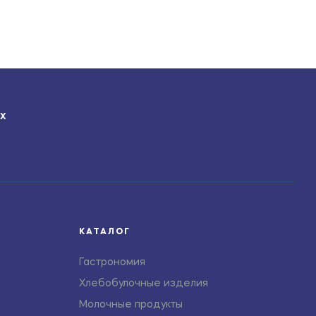
ЯХ
КАТАЛОГ
Гастрономия
Хлебобулочные изделия
Молочные продукты