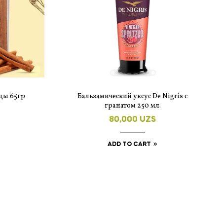
цы 65гр
Бальзамический уксус De Nigris с
гранатом 250 мл.
80,000
UZS
ADD TO CART