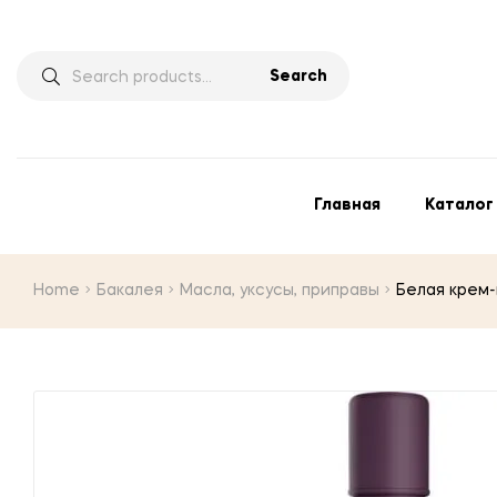
Search
Главная
Каталог
Home
Бакалея
Масла, уксусы, приправы
Белая крем-г