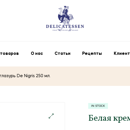
 товаров
О нас
Статьи
Рецепты
Клиент
лазурь De Nigris 250 мл.
IN STOCK
Белая крем