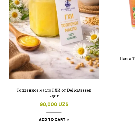
Паста Т
Топленное масло ГХИ от Delicatessen
250г
90,000
UZS
ADD TO CART