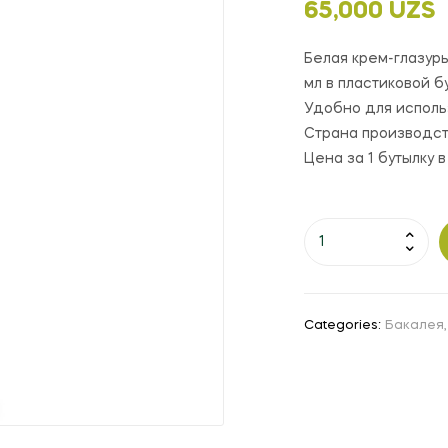
65,000
UZS
Белая крем-глазурь
мл в пластиковой б
Удобно для исполь
Страна производст
Цена за 1 бутылку в
Categories:
Бакалея