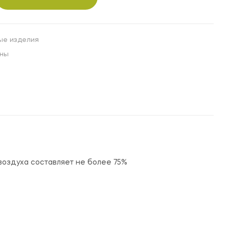
ые изделия
ны
 воздуха составляет не более 75%