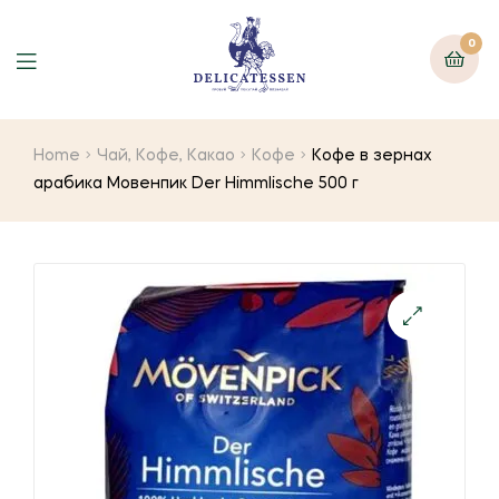
0
Home
Чай, Кофе, Какао
Кофе
Кофе в зернах
арабика Мовенпик Der Himmlische 500 г