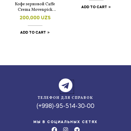
Кофе зерновой Caffe
ADD TO CART
Crema Movenpick
100% арабика
200,000
UZS
Германия 500г
ADD TO CART
ТЕЛЕФОН ДЛЯ СПРАВОК
(+998)-95-514-30-00
МЫ В СОЦИАЛЬНЫХ СЕТЯХ