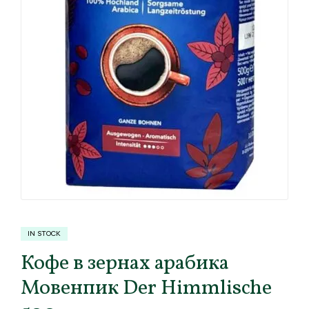
IN STOCK
Кофе в зернах арабика
Мовенпик Der Himmlische