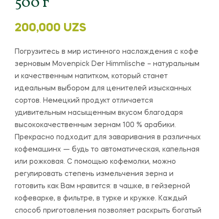
500 г
200,000
UZS
Погрузитесь в мир истинного наслаждения с кофе
зерновым Movenpick Der Himmlische – натуральным
и качественным напитком, который станет
идеальным выбором для ценителей изысканных
сортов. Немецкий продукт отличается
удивительным насыщенным вкусом благодаря
высококачественным зернам 100 % арабики.
Прекрасно подходит для заваривания в различных
кофемашинх — будь то автоматическая, капельная
или рожковая. С помощью кофемолки, можно
регулировать степень измельчения зерна и
готовить как Вам нравится: в чашке, в гейзерной
кофеварке, в фильтре, в турке и кружке. Каждый
способ приготовления позволяет раскрыть богатый