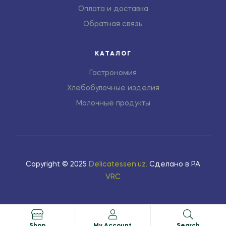
Оплата и доставка
Обратная связь
КАТАЛОГ
Гастрономия
Хлебобулочные изделия
Молочные продукты
Copyright © 2025
Delicatessen.uz
.
Сделано в РА
VRC