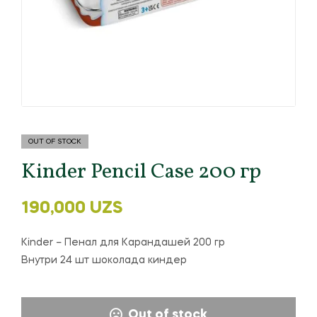
OUT OF STOCK
Kinder Pencil Case 200 гр
190,000
UZS
Kinder – Пенал для Карандашей 200 гр
Внутри 24 шт шоколада киндер
Out of stock